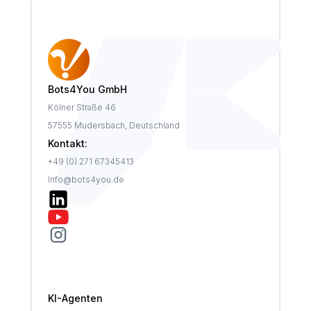
Bots4You GmbH
Kölner Straße 46
57555 Mudersbach, Deutschland
Kontakt:
+49 (0) 271 67345413
Info@bots4you.de
KI-Agenten