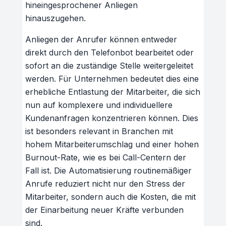
hineingesprochener Anliegen
hinauszugehen.
Anliegen der Anrufer können entweder
direkt durch den Telefonbot bearbeitet oder
sofort an die zuständige Stelle weitergeleitet
werden. Für Unternehmen bedeutet dies eine
erhebliche Entlastung der Mitarbeiter, die sich
nun auf komplexere und individuellere
Kundenanfragen konzentrieren können. Dies
ist besonders relevant in Branchen mit
hohem Mitarbeiterumschlag und einer hohen
Burnout-Rate, wie es bei Call-Centern der
Fall ist. Die Automatisierung routinemäßiger
Anrufe reduziert nicht nur den Stress der
Mitarbeiter, sondern auch die Kosten, die mit
der Einarbeitung neuer Kräfte verbunden
sind.