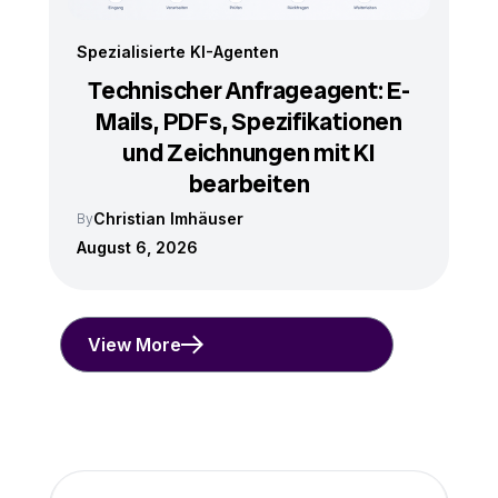
Spezialisierte KI-Agenten
Technischer Anfrageagent: E-
Mails, PDFs, Spezifikationen
und Zeichnungen mit KI
bearbeiten
Christian Imhäuser
By
August 6, 2026
View More