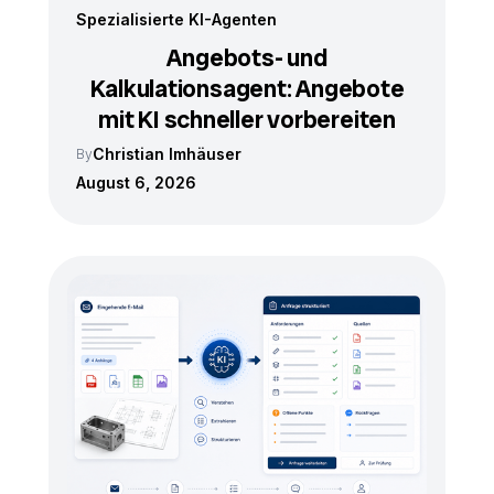
Spezialisierte KI-Agenten
Angebots- und
Kalkulationsagent: Angebote
mit KI schneller vorbereiten
Christian Imhäuser
By
August 6, 2026