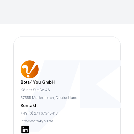
Bots4You GmbH
Kölner Straße 46
57555 Mudersbach, Deutschland
Kontakt:
+49 (0) 271 67345413
Info@bots4you.de